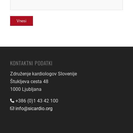
KONTAKTNI PODATKI
Združenje kardiologov Slovenije
Štukljeva cesta 48
1000 Ljubljana
+386 (0)1 43 42 100
info@sicardio.org