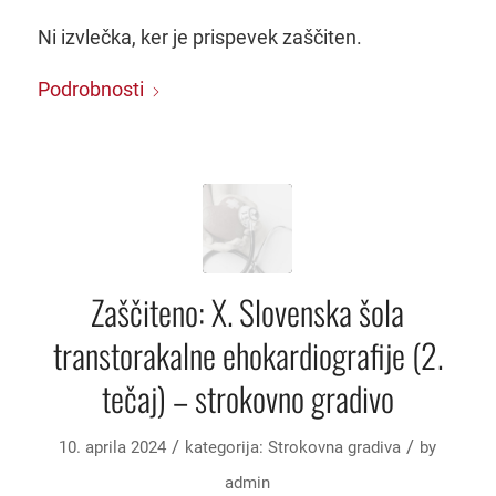
Ni izvlečka, ker je prispevek zaščiten.
Podrobnosti
Zaščiteno: X. Slovenska šola
transtorakalne ehokardiografije (2.
tečaj) – strokovno gradivo
/
/
10. aprila 2024
kategorija:
Strokovna gradiva
by
admin