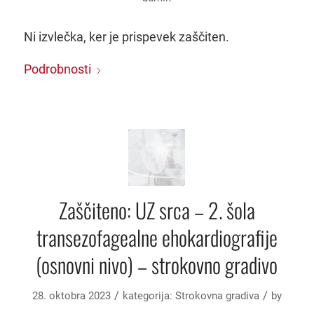
Ni izvlečka, ker je prispevek zaščiten.
Podrobnosti
Zaščiteno: UZ srca – 2. šola
transezofagealne ehokardiografije
(osnovni nivo) – strokovno gradivo
/
/
28. oktobra 2023
kategorija:
Strokovna gradiva
by