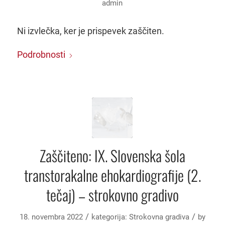
admin
Ni izvlečka, ker je prispevek zaščiten.
Podrobnosti
Zaščiteno: IX. Slovenska šola
transtorakalne ehokardiografije (2.
tečaj) – strokovno gradivo
/
/
18. novembra 2022
kategorija:
Strokovna gradiva
by