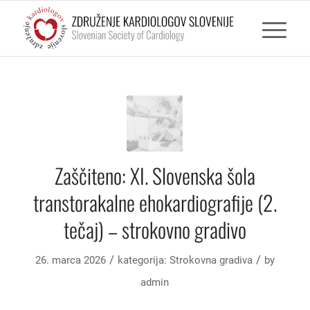
Zaščiteno: XI. Slovenska šola
transtorakalne ehokardiografije (2.
tečaj) – strokovno gradivo
/
/
26. marca 2026
kategorija:
Strokovna gradiva
by
admin