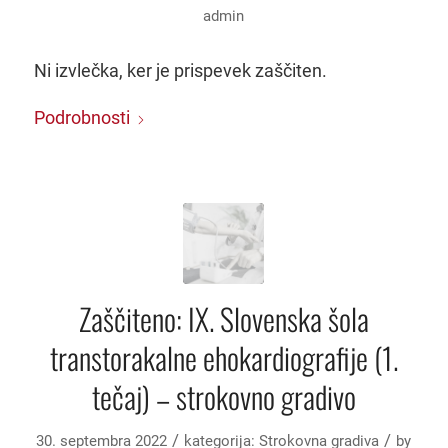
admin
Ni izvlečka, ker je prispevek zaščiten.
Podrobnosti
Zaščiteno: IX. Slovenska šola
transtorakalne ehokardiografije (1.
tečaj) – strokovno gradivo
/
/
30. septembra 2022
kategorija:
Strokovna gradiva
by