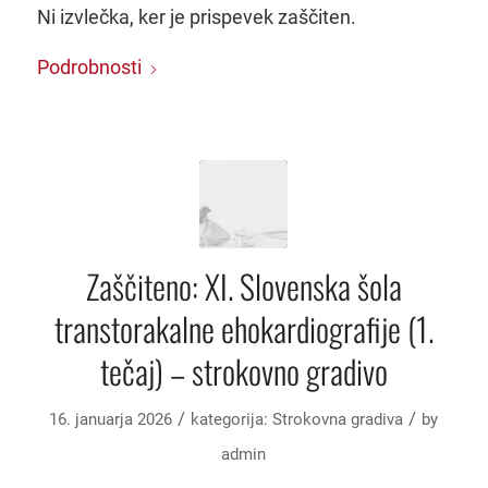
Ni izvlečka, ker je prispevek zaščiten.
Podrobnosti
Zaščiteno: XI. Slovenska šola
transtorakalne ehokardiografije (1.
tečaj) – strokovno gradivo
/
/
16. januarja 2026
kategorija:
Strokovna gradiva
by
admin