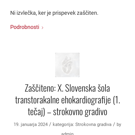
Ni izvlečka, ker je prispevek zaščiten.
Podrobnosti
Zaščiteno: X. Slovenska šola
transtorakalne ehokardiografije (1.
tečaj) – strokovno gradivo
/
/
19. januarja 2024
kategorija:
Strokovna gradiva
by
admin