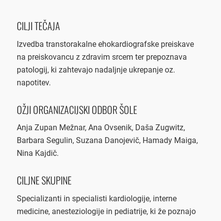
CILJI TEČAJA
Izvedba transtorakalne ehokardiografske preiskave
na preiskovancu z zdravim srcem ter prepoznava
patologij, ki zahtevajo nadaljnje ukrepanje oz.
napotitev.
OŽJI ORGANIZACIJSKI ODBOR ŠOLE
Anja Zupan Mežnar, Ana Ovsenik, Daša Zugwitz,
Barbara Segulin, Suzana Danojevič, Hamady Maiga,
Nina Kajdič.
CILJNE SKUPINE
Specializanti in specialisti kardiologije, interne
medicine, anesteziologije in pediatrije, ki že poznajo