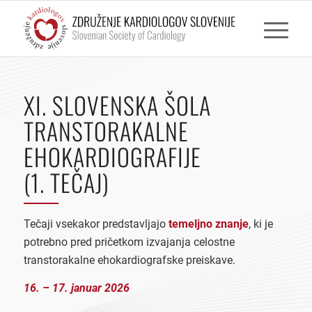
XI. SLOVENSKA ŠOLA
TRANSTORAKALNE
EHOKARDIOGRAFIJE
(1. TEČAJ)
Tečaji vsekakor predstavljajo
temeljno znanje
, ki je
potrebno pred pričetkom izvajanja celostne
transtorakalne ehokardiografske preiskave.
16. – 17. januar 2026