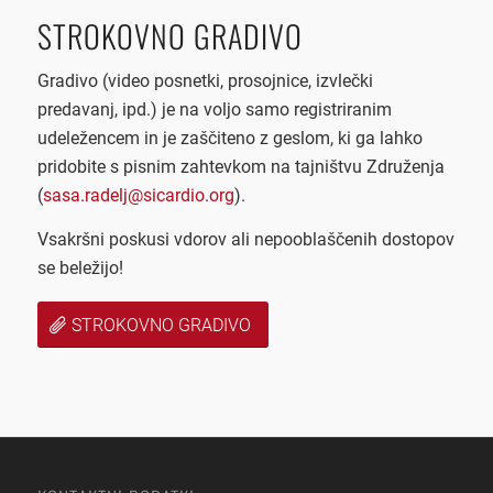
STROKOVNO GRADIVO
Gradivo (video posnetki, prosojnice, izvlečki
predavanj, ipd.) je na voljo samo registriranim
udeležencem in je zaščiteno z geslom, ki ga lahko
pridobite s pisnim zahtevkom na tajništvu Združenja
(
sasa.radelj@sicardio.org
).
Vsakršni poskusi vdorov ali nepooblaščenih dostopov
se beležijo!
STROKOVNO GRADIVO