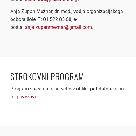
Anja Zupan Mežnar, dr. med., vodja organizacijskega
odbora šole, T: 01 522 85 68, e-
pošta:
anja.zupanmeznar@gmail.com
.
STROKOVNI PROGRAM
Program srečanja je na voljo v obliki .pdf datoteke na
tej povezavi
.