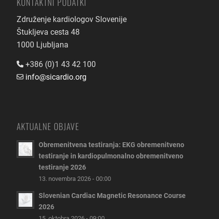
KONTAKTNI PODATKI
Združenje kardiologov Slovenije
Štukljeva cesta 48
1000 Ljubljana
+386 (0)1 43 42 100
info@sicardio.org
AKTUALNE OBJAVE
Obremenitvena testiranja: EKG obremenitveno
testiranje in kardiopulmonalno obremenitveno
testiranje 2026
13. novembra 2026 - 00:00
Slovenian Cardiac Magnetic Resonance Course
2026
15. oktobra 2026 - 09:00