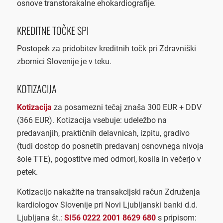
osnove transtorakalne ehokardiografije.
KREDITNE TOČKE SPI
Postopek za pridobitev kreditnih točk pri Zdravniški
zbornici Slovenije je v teku.
KOTIZACIJA
Kotizacija
za posamezni tečaj znaša 300 EUR + DDV
(366 EUR). Kotizacija vsebuje: udeležbo na
predavanjih, praktičnih delavnicah, izpitu, gradivo
(tudi dostop do posnetih predavanj osnovnega nivoja
šole TTE), pogostitve med odmori, kosila in večerjo v
petek.
Kotizacijo nakažite na transakcijski račun Združenja
kardiologov Slovenije pri Novi Ljubljanski banki d.d.
Ljubljana št.:
SI56 0222 2001 8629 680
s pripisom: