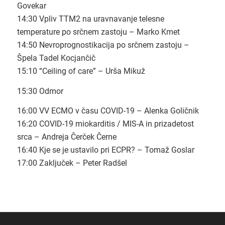
Govekar
14:30 Vpliv TTM2 na uravnavanje telesne
temperature po srčnem zastoju – Marko Kmet
14:50 Nevroprognostikacija po srčnem zastoju –
Špela Tadel Kocjančič
15:10 “Ceiling of care” – Urša Mikuž
15:30 Odmor
16:00 VV ECMO v času COVID-19 – Alenka Goličnik
16:20 COVID-19 miokarditis / MIS-A in prizadetost
srca – Andreja Čerček Černe
16:40 Kje se je ustavilo pri ECPR? – Tomaž Goslar
17:00 Zaključek – Peter Radšel