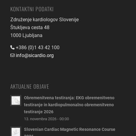
KONTAKTNI PODATKI
Združenje kardiologov Slovenije
Štukljeva cesta 48
1000 Ljubljana
+386 (0)1 43 42 100
info@sicardio.org
AKTUALNE OBJAVE
Obremenitvena testiranja: EKG obremenitveno
testiranje in kardiopulmonalno obremenitveno
testiranje 2026
13. novembra 2026 - 00:00
Slovenian Cardiac Magnetic Resonance Course