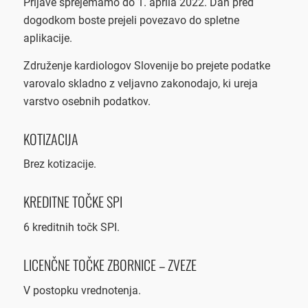
Prijave sprejemamo do 1. aprila 2022. Dan pred
dogodkom boste prejeli povezavo do spletne
aplikacije.
Združenje kardiologov Slovenije bo prejete podatke
varovalo skladno z veljavno zakonodajo, ki ureja
varstvo osebnih podatkov.
KOTIZACIJA
Brez kotizacije.
KREDITNE TOČKE SPI
6 kreditnih točk SPI.
LICENČNE TOČKE ZBORNICE – ZVEZE
V postopku vrednotenja.