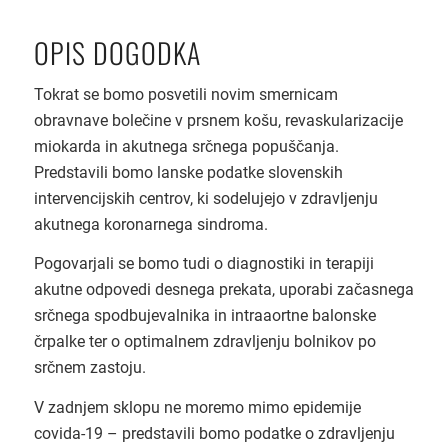
OPIS DOGODKA
Tokrat se bomo posvetili novim smernicam
obravnave bolečine v prsnem košu, revaskularizacije
miokarda in akutnega srčnega popuščanja.
Predstavili bomo lanske podatke slovenskih
intervencijskih centrov, ki sodelujejo v zdravljenju
akutnega koronarnega sindroma.
Pogovarjali se bomo tudi o diagnostiki in terapiji
akutne odpovedi desnega prekata, uporabi začasnega
srčnega spodbujevalnika in intraaortne balonske
črpalke ter o optimalnem zdravljenju bolnikov po
srčnem zastoju.
V zadnjem sklopu ne moremo mimo epidemije
covida-19 – predstavili bomo podatke o zdravljenju