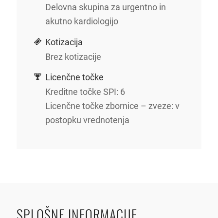
Delovna skupina za urgentno in
akutno kardiologijo
Kotizacija
Brez kotizacije
Licenčne točke
Kreditne točke SPI: 6
Licenčne točke zbornice – zveze: v
postopku vrednotenja
SPLOŠNE INFORMACIJE