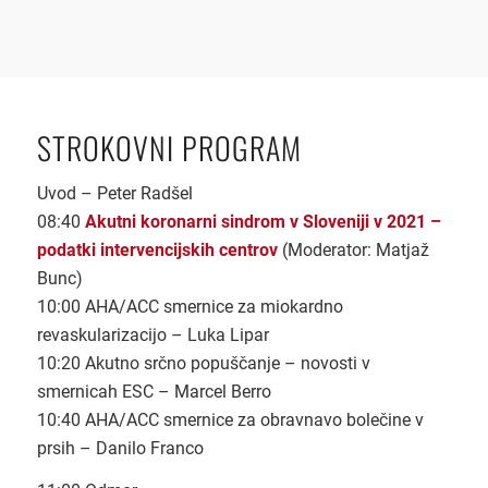
STROKOVNI PROGRAM
Uvod – Peter Radšel
08:40
Akutni koronarni sindrom v Sloveniji v 2021 –
podatki intervencijskih centrov
(Moderator: Matjaž
Bunc)
10:00 AHA/ACC smernice za miokardno
revaskularizacijo – Luka Lipar
10:20 Akutno srčno popuščanje – novosti v
smernicah ESC – Marcel Berro
10:40 AHA/ACC smernice za obravnavo bolečine v
prsih – Danilo Franco