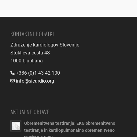
KONTAKTNI PODATKI
Združenje kardiologov Slovenije
Štukljeva cesta 48
1000 Ljubljana
+386 (0)1 43 42 100
info@sicardio.org
AKTUALNE OBJAVE
Obremenitvena testiranja: EKG obremenitveno
testiranje in kardiopulmonalno obremenitveno