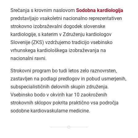
Srečanja s krovnim naslovom
Sodobna kardiologija
predstavljajo vsakoletni nacionalno reprezentativen
strokovno izobraževalni dogodek slovenske
kardiologije, s katerim v Združenju kardiologov
Slovenije (ZKS) vzdržujemo tradicijo vsebinsko
vrhunskega kardiološkega izobraževanja na
nacionalni ravni.
Strokovni program bo tudi letos zelo raznovrsten,
zastavljen na podlagi predlogov in pobud usmerjenih,
subspecialističnih delovnih skupin združenja.
Vsebinsko bodo v okvirih kar 10 zaokroženih
strokovnih sklopov pokrita praktično vsa področja
sodobne kardiovaskularne medicine.