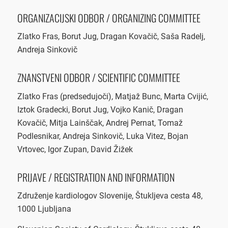
ORGANIZACIJSKI ODBOR / ORGANIZING COMMITTEE
Zlatko Fras, Borut Jug, Dragan Kovačič, Saša Radelj,
Andreja Sinkovič
ZNANSTVENI ODBOR / SCIENTIFIC COMMITTEE
Zlatko Fras (predsedujoči), Matjaž Bunc, Marta Cvijić,
Iztok Gradecki, Borut Jug, Vojko Kanič, Dragan
Kovačič, Mitja Lainščak, Andrej Pernat, Tomaž
Podlesnikar, Andreja Sinkovič, Luka Vitez, Bojan
Vrtovec, Igor Zupan, David Žižek
PRIJAVE / REGISTRATION AND INFORMATION
Združenje kardiologov Slovenije, Štukljeva cesta 48,
1000 Ljubljana