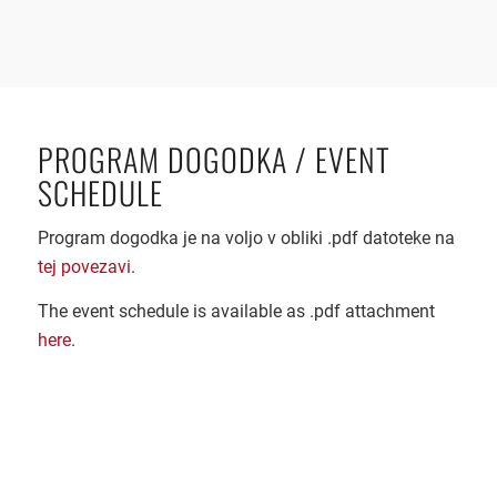
PROGRAM DOGODKA / EVENT
SCHEDULE
Program dogodka je na voljo v obliki .pdf datoteke na
tej povezavi
.
The event schedule is available as .pdf attachment
here
.